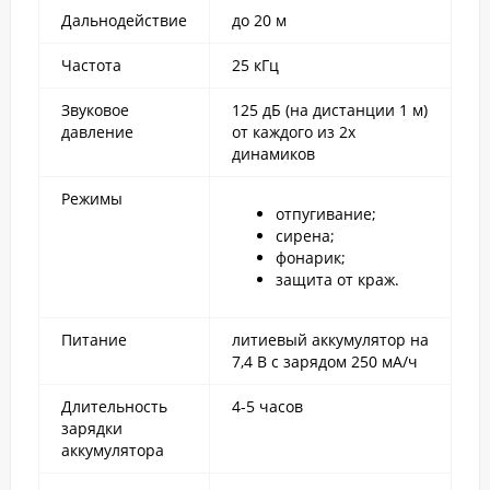
Дальнодействие
до 20 м
Частота
25 кГц
Звуковое
125 дБ (на дистанции 1 м)
давление
от каждого из 2х
динамиков
Режимы
отпугивание;
сирена;
фонарик;
защита от краж.
Питание
литиевый аккумулятор на
7,4 В с зарядом 250 мА/ч
Длительность
4-5 часов
зарядки
аккумулятора