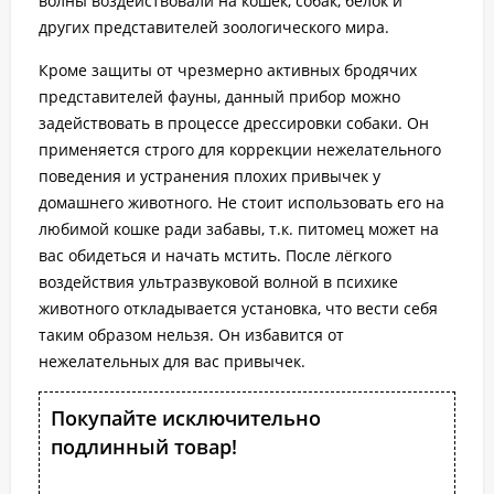
волны воздействовали на кошек, собак, белок и
других представителей зоологического мира.
Кроме защиты от чрезмерно активных бродячих
представителей фауны, данный прибор можно
задействовать в процессе дрессировки собаки. Он
применяется строго для коррекции нежелательного
поведения и устранения плохих привычек у
домашнего животного. Не стоит использовать его на
любимой кошке ради забавы, т.к. питомец может на
вас обидеться и начать мстить. После лёгкого
воздействия ультразвуковой волной в психике
животного откладывается установка, что вести себя
таким образом нельзя. Он избавится от
нежелательных для вас привычек.
Покупайте исключительно
подлинный товар!