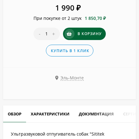
1 990
₽
При покупке от 2 штук
1 850,70 ₽
-
+
В КОРЗИНУ
КУПИТЬ В 1 КЛИК
Эль-Монте
ОБЗОР
ХАРАКТЕРИСТИКИ
ДОКУМЕНТАЦИЯ
СЕРТИ
Ультразвуковой отпугиватель собак "Sititek