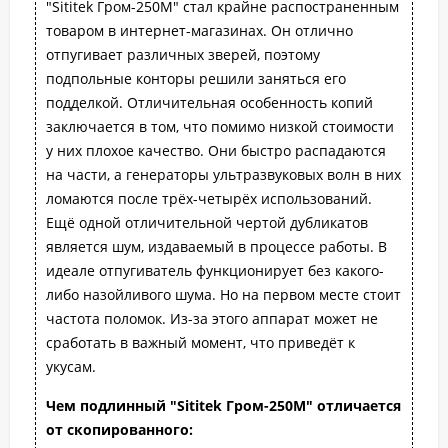
"Sititek Гром-250М" стал крайне распостраненным
товаром в интернет-магазинах. Он отлично
отпугивает различных зверей, поэтому
подпольные конторы решили заняться его
подделкой. Отличительная особенность копий
заключается в том, что помимо низкой стоимости
у них плохое качество. Они быстро распадаются
на части, а генераторы ультразвуковых волн в них
ломаются после трёх-четырёх использований.
Ещё одной отличительной чертой дубликатов
является шум, издаваемый в процессе работы. В
идеале отпугиватель функционирует без какого-
либо назойливого шума. Но на первом месте стоит
частота поломок. Из-за этого аппарат может не
сработать в важный момент, что приведёт к
укусам.
Чем подлинный "Sititek Гром-250М" отличается
от скопированного: