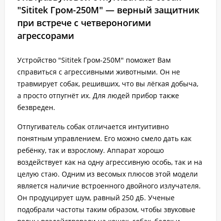
"Sititek Гром-250М" — верный защитник
при встрече с четвероногими
агрессорами
Устройство "Sititek Гром-250М" поможет Вам
справиться с агрессивными животными. Он не
травмирует собак, решивших, что вы лёгкая добыча,
а просто отпугнёт их. Для людей прибор также
безвреден.
Отпугиватель собак отличается интуитивно
понятным управлением. Его можно смело дать как
ребёнку, так и взрослому. Аппарат хорошо
воздействует как на одну агрессивную особь, так и на
целую стаю. Одним из весомых плюсов этой модели
является наличие встроенного двойного излучателя.
Он продуцирует шум, равный 250 дБ. Ученые
подобрали частоты таким образом, чтобы звуковые