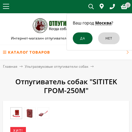
0
Ваш город
Москва
?
Интернет-магазин отпугивателей собак и кошек в Балабаново
КАТАЛОГ ТОВАРОВ
Главная
Ультразвуковые отпугиватели собак
Отпугиватель собак "SITITEK
ГРОМ-250М"
ХИТ!