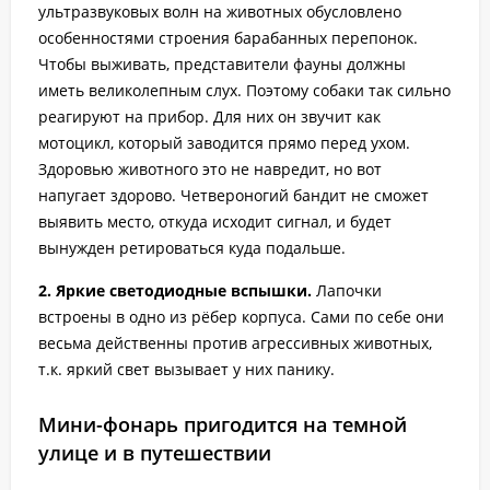
ультразвуковых волн на животных обусловлено
особенностями строения барабанных перепонок.
Чтобы выживать, представители фауны должны
иметь великолепным слух. Поэтому собаки так сильно
реагируют на прибор. Для них он звучит как
мотоцикл, который заводится прямо перед ухом.
Здоровью животного это не навредит, но вот
напугает здорово. Четвероногий бандит не сможет
выявить место, откуда исходит сигнал, и будет
вынужден ретироваться куда подальше.
2. Яркие светодиодные вспышки.
Лапочки
встроены в одно из рёбер корпуса. Сами по себе они
весьма действенны против агрессивных животных,
т.к. яркий свет вызывает у них панику.
Мини-фонарь пригодится на темной
улице и в путешествии