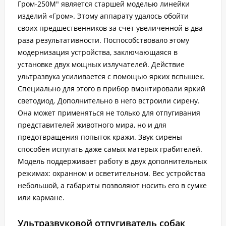
Гром-250М" является старшей моделью линейки
изделий «Гром». Этому аппарату удалось обойти
своих предшественников за счёт увеличенной в два
раза результативности. Поспособствовало этому
модернизация устройства, заключающаяся в
установке двух мощных излучателей. Действие
ультразвука усиливается с помощью ярких вспышек.
Специально для этого в прибор вмонтировали яркий
светодиод. Дополнительно в него встроили сирену.
Она может применяться не только для отпугивания
представителей животного мира, но и для
предотвращения попыток кражи. Звук сирены
способен испугать даже самых матёрых грабителей.
Модель поддерживает работу в двух дополнительных
режимах: охранном и осветительном. Вес устройства
небольшой, а габариты позволяют носить его в сумке
или кармане.
Ультразвуковой отпугиватель собак