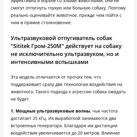
эффективна в борьбе со злыми животными, они не
смогут отпугнуть глухую или больную собаку. Поэтому
реально оценивайте животное, прежде чем пойти с
ним в прямое столкновение.
Ультразвуковой отпугиватель собак
"Sititek Гром-250М" действует на собаку
не исключительно ультразвуком, но и
интенсивными вспышками
Эта модель отличается от прочих тем, что
поддерживает сразу две технологии воздействия на
животного. Такого подхода к агрессии собака ожидать
не будет.
1. Мощные ультразвуковые волны
, чья частота
достигает 25 кГц. Их выработкой занимаются два
встроенных генератора. Благодаря им дистанции
воздействия увеличивается до 20 метров. Влияние