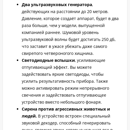
Два ультразвуковых генератора
,
действующих на расстоянии до 20 метров.
Давление, которое создаёт аппарат, будет в два
раза больше, чем у модели, выпущенной
компанией раннее. Шумовой уровень
ультразвуковой волны будет достигать 250 дБ,
что заставит в ужасе убежать даже самого
свирепого четвероногого хищника.
Светодиодные вспышки
, усиливающие
отпугивающий эффект. Вы можете
задействовать яркие светодиоды, чтобы
усилить результативность прибора. Также
можно активировать режим непрерывного
свечения и задействовать отпугивающее
устройство вместо небольшого фонаря.
Сирена против агрессивных животных и
людей.
В устройство встроен специальный
звуковой декодер, способный генерировать
очень громкие звуки, которые услышат все в