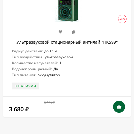
-28%
Ультразвуковой стационарный антилай "HKS99"
Радиус действия:
до 15 м
Тип воздействия:
ультразвуковой
Количество излучателей:
1
Водонепроницаемый:
Да
Тип питания:
аккумулятор
В НАЛИЧИИ
5 110
₽
3 680
₽