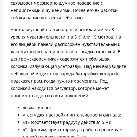
связывает чрезмерно шумное поведение с
неприятными ощущениями. После его выработки
собаки начинают вести себя тихо.
Ультразвуковой стационарный антилай имеет 3
уровня чувствительности: на 5, 9 или 15 метров. На
его лицевой панели расположен чувствительный к
лаю микрофон, защищенный от осадков крышей. В
центре «скворечника» содержится небольшая
колонка, излучающая ультразвук. Над ней вы увидите
небольшой индикатор заряда батарейки, который
подскажет вам, когда нужно их заменить. Под
колонкой находится регулятор, которое может
принимать одно из пяти положений:
«выключено»;
«тест» для настройки интенсивности сигнала;
«1» (соответствует радиусу действия 5 м);
«2» (режим, при котором устройство реагирует
на лай на расстоянии до 9 м);