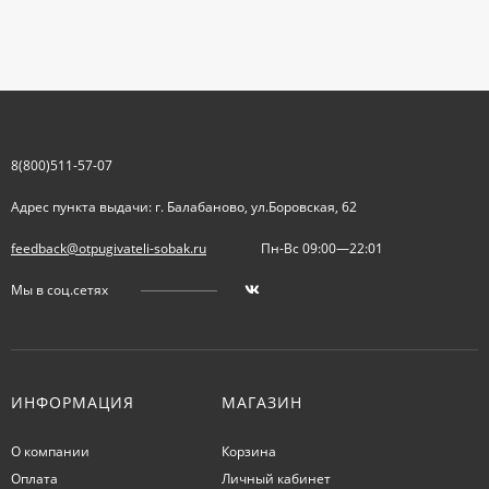
8(800)511-57-07
Адрес пункта выдачи: г. Балабаново, ул.Боровская, 62
feedback@otpugivateli-sobak.ru
Пн-Вс 09:00—22:01
Мы в соц.сетях
ИНФОРМАЦИЯ
МАГАЗИН
О компании
Корзина
Оплата
Личный кабинет