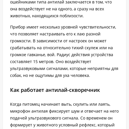
ошейниками типа антилай заключается в том, что
она воздействует не на одного, а сразу на всех
животных, находящихся поблизости.
Прибор имеет несколько уровней чувствительности,
что позволяет настраивать его к лаю разной
громкости. В зависимости от настроек он может
срабатывать на относительно тихий скулеж или на
громкое гавканье, вой. Радиус действия устройства
составляет 15 метров. Оно воздействует
ультразвуковыми сигналами, которые неприятны для
собак, но не ощутимы для уха человека.
Как работает антилай-скворечник
Когда питомец начинает выть, скулить или лаять,
микрофон антилая фиксирует шум и отвечает на него
подачей ультразвукового сигнала. Со временем он
формирует у животного условный рефлекс, который