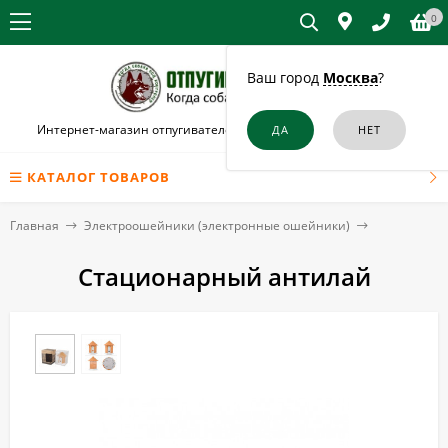
0
Ваш город
Москва
?
Интернет-магазин отпугивателей собак и кошек в Балабаново
КАТАЛОГ ТОВАРОВ
Главная
Электроошейники (электронные ошейники)
Стационарный антилай