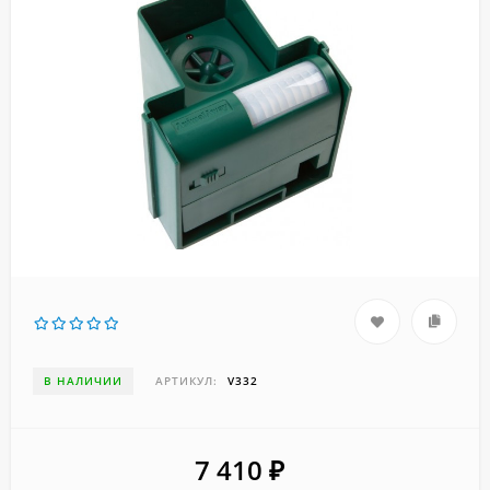
В НАЛИЧИИ
АРТИКУЛ:
V332
7 410
₽