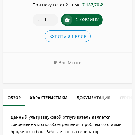
При покупке от 2 штук
7 187,70 ₽
-
+
В КОРЗИНУ
КУПИТЬ В 1 КЛИК
Эль-Монте
ОБЗОР
ХАРАКТЕРИСТИКИ
ДОКУМЕНТАЦИЯ
СЕРТИ
Данный ультразвуковой отпугиватель является
современным способом решения проблем со стаями
бродячих собак. Работает он на генератор