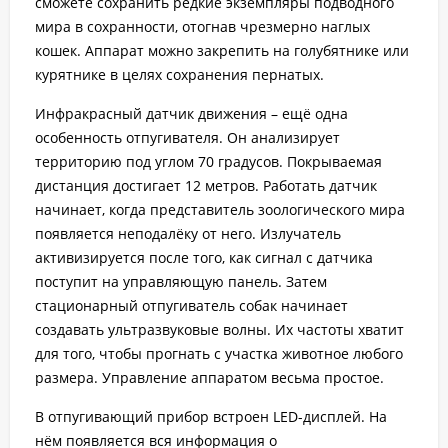
сможете сохранить редкие экземпляры подводного
мира в сохранности, отогнав чрезмерно наглых
кошек. Аппарат можно закрепить на голубятнике или
курятнике в целях сохранения пернатых.
Инфракрасный датчик движения – ещё одна
особенность отпугивателя. Он анализирует
территорию под углом 70 градусов. Покрываемая
дистанция достигает 12 метров. Работать датчик
начинает, когда представитель зоологического мира
появляется неподалёку от него. Излучатель
активизируется после того, как сигнал с датчика
поступит на управляющую панель. Затем
стационарный отпугиватель собак начинает
создавать ультразвуковые волны. Их частоты хватит
для того, чтобы прогнать с участка животное любого
размера. Управление аппаратом весьма простое.
В отпугивающий прибор встроен LED-дисплей. На
нём появляется вся информация о