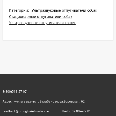
Категории:
Ультразвуковые отпугиватели собак
Стационарные отпугиватели собак
Ультразвуковые отпугиватели кошек
8(800)511-57-07
Адрес пункта выдачи: г. Балабаново, ул.Боровская, 62
feedback@otpugivateli-sobak.ru
Пн-Вс 09:00—22:01