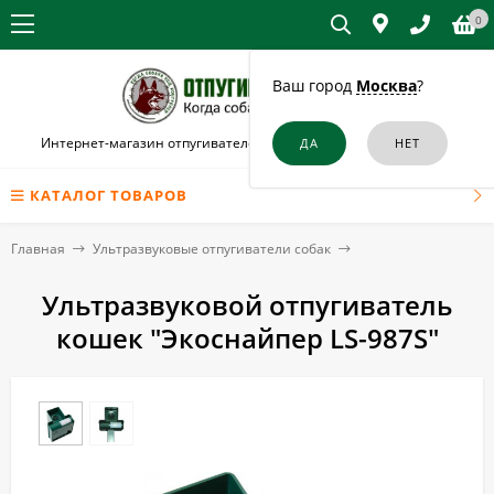
0
Ваш город
Москва
?
Интернет-магазин отпугивателей собак и кошек в Балабаново
КАТАЛОГ ТОВАРОВ
Главная
Ультразвуковые отпугиватели собак
Ультразвуковой отпугиватель
кошек "Экоснайпер LS-987S"